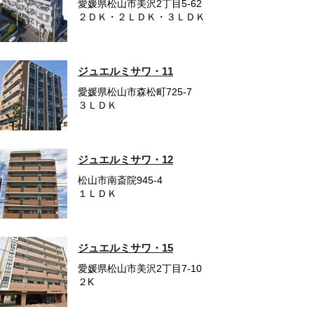
愛媛県松山市美沢2丁目5-62
２ＤＫ・２ＬＤＫ・３ＬＤＫ
ジュエルミサワ・11
愛媛県松山市森松町725-7
３ＬＤＫ
ジュエルミサワ・12
松山市南斎院945-4
１ＬＤＫ
ジュエルミサワ・15
愛媛県松山市美沢2丁目7-10
２K