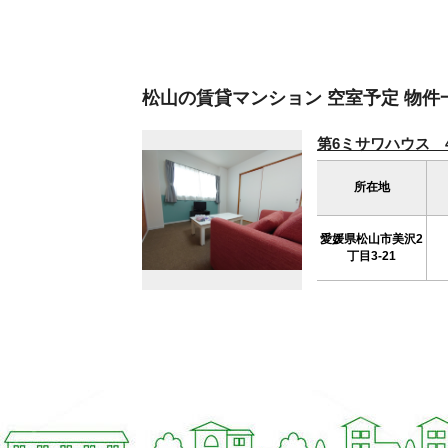
松山の賃貸マンション 空室予定 物件
第6ミサワハウス 4
所在地
愛媛県松山市美沢2
丁目3-21