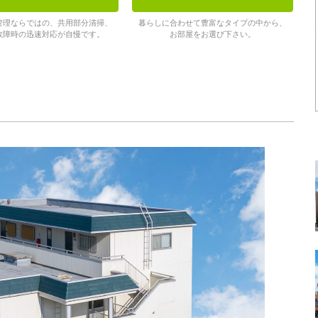
管理ならではの、共用部分清掃、
暮らしに合わせて豊富なタイプの中から、
故障時の迅速対応が自慢です。
お部屋をお選び下さい。