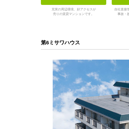
充実の周辺環境、好アクセスが
自社直接
売りの賃貸マンションです。
事故・
第6ミサワハウス