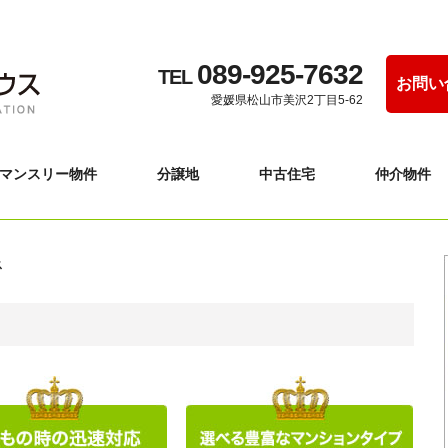
089-925-7632
TEL
お問い
愛媛県松山市美沢2丁目5-62
マンスリー物件
分譲地
中古住宅
仲介物件
ス