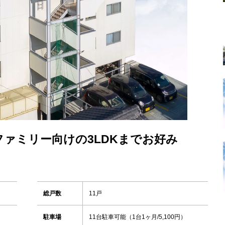
ファミリー向けの3LDKまでお好み
総戸数
11戸
駐車場
11台駐車可能（1台1ヶ月/5,100円）