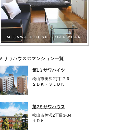
ミサワハウスのマンション一覧
第1ミサワハイツ
松山市美沢2丁目7-6
２ＤＫ・３ＬＤＫ
第2ミサワハウス
松山市美沢2丁目3-34
１ＤＫ