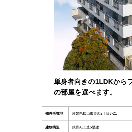
単身者向きの1LDKから
の部屋を選べます。
物件所在地
愛媛県松山市美沢2丁目3-21
建物構造
鉄骨ALC造5階建