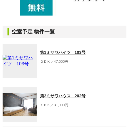
空室予定 物件一覧
第1ミサワハイツ 103号
２ＤＫ／47,000円
第2ミサワハウス 202号
１ＤＫ／31,000円