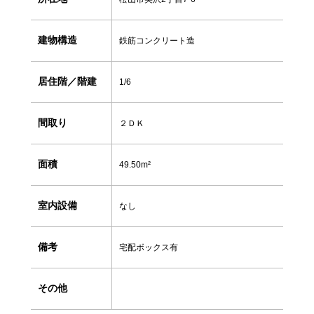
建物構造
鉄筋コンクリート造
居住階／階建
1/6
間取り
２ＤＫ
面積
49.50m²
室内設備
なし
備考
宅配ボックス有
その他