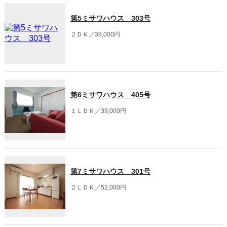
第5ミサワハウス 303号
２ＤＫ／39,000円
第6ミサワハウス 405号
１ＬＤＫ／39,000円
第7ミサワハウス 301号
２ＬＤＫ／52,000円