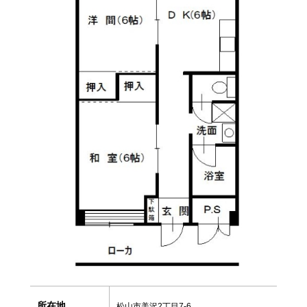
所在地
松山市美沢2丁目7-6