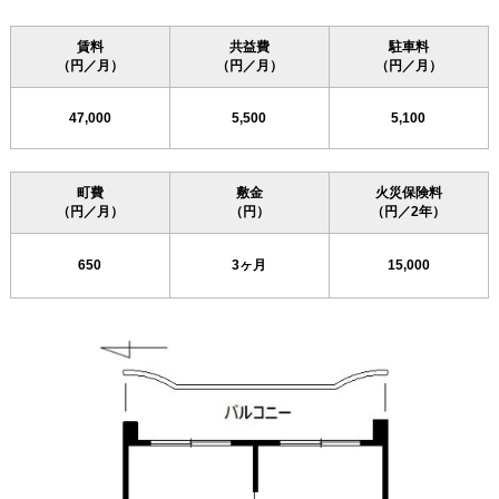
賃料
共益費
駐車料
（円／月）
（円／月）
（円／月）
47,000
5,500
5,100
町費
敷金
火災保険料
（円／月）
（円）
（円／2年）
650
3ヶ月
15,000