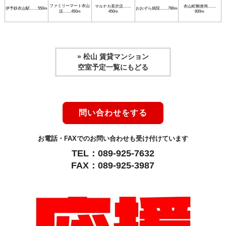
ファミリーマート衣山
マルナカ美沢店……
衣山町郵便局……
伊予鉄衣山駅……550m
おおぞら病院……790m
店……450m
450m
600m
» 松山 賃貸マンション
空室予定一覧にもどる
問い合わせをする
お電話・FAXでのお問い合わせも受け付けています
TEL：089-925-7632
FAX：089-925-3987