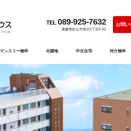
089-925-7632
TEL
お問い
愛媛県松山市美沢2丁目5-62
マンスリー物件
分譲地
中古住宅
仲介物件