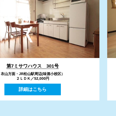
第7ミサワハウス 301号
衣山方面・JR松山駅周辺(味酒小校区）
２ＬＤＫ／52,000円
詳細はこちら