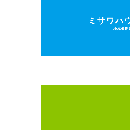
ミサワハ
地域優良