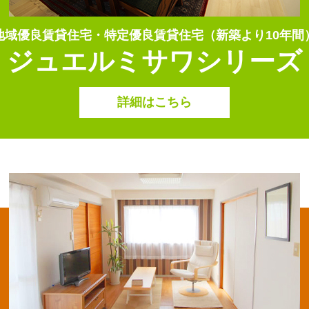
地域優良賃貸住宅・特定優良賃貸住宅（新築より10年間
ジュエルミサワシリーズ
詳細はこちら