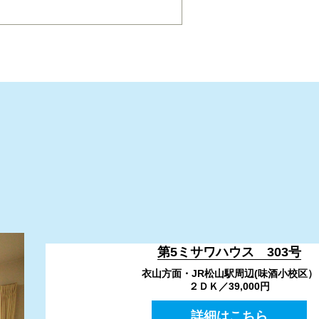
件
第5ミサワハウス 303号
衣山方面・JR松山駅周辺(味酒小校区）
２ＤＫ／39,000円
詳細はこちら