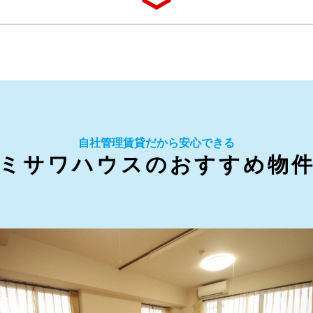
自社管理賃貸だから安心できる
ミサワハウスのおすすめ物