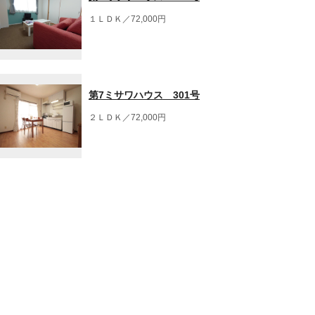
１ＬＤＫ／72,000円
第7ミサワハウス 301号
２ＬＤＫ／72,000円