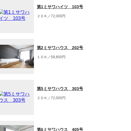
第1ミサワハイツ 103号
２ＤＫ／72,000円
第2ミサワハウス 202号
１ＤＫ／58,800円
第5ミサワハウス 303号
２ＤＫ／72,000円
第6ミサワハウス 405号