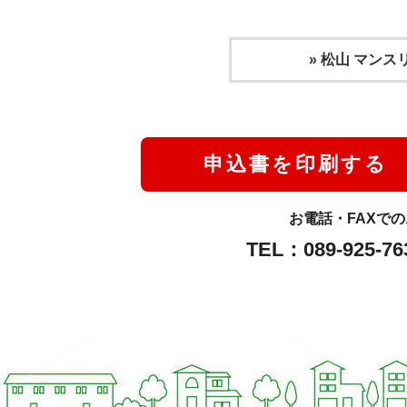
» 松山 マン
申込書を印刷する
お電話・FAXで
TEL：089-925-7