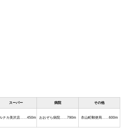
スーパー
病院
その他
ルナカ美沢店……450m
おおぞら病院……790m
衣山町郵便局……600m