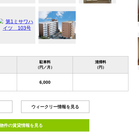
駐車料
清掃料
（円／月）
（円）
6,000
ウィークリー情報を見る
物件の賃貸情報を見る