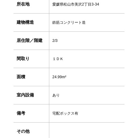
所在地
愛媛県松山市美沢2丁目3-34
建物構造
鉄筋コンクリート造
居住階／階建
2/3
間取り
１ＤＫ
面積
24.99m²
室内設備
あり
備考
宅配ボックス有
その他