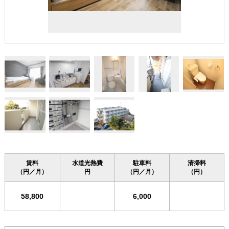
賃料
水道光熱費
駐車料
清掃料
（円／月）
円
（円／月）
（円）
58,800
6,000