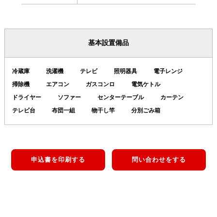
基本設置備品
冷蔵庫
洗濯機
テレビ
照明器具
電子レンジ
掃除機
エアコン
ガスコンロ
電気ケトル
ドライヤー
ソファー
センターテーブル
カーテン
テレビ台
布団一組
物干し竿
分別ごみ箱
申込書を印刷する
問い合わせをする