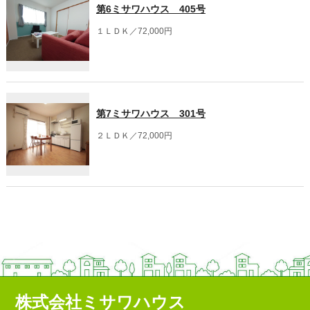
第6ミサワハウス 405号
１ＬＤＫ／72,000円
第7ミサワハウス 301号
２ＬＤＫ／72,000円
株式会社ミサワハウス