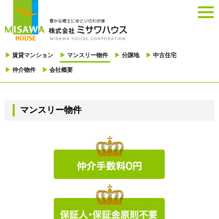
togg
navi
▶
賃貸マンション
▶
マンスリー物件
▶
分譲地
▶
中古住宅
▶
仲介物件
▶
会社概要
マンスリー物件