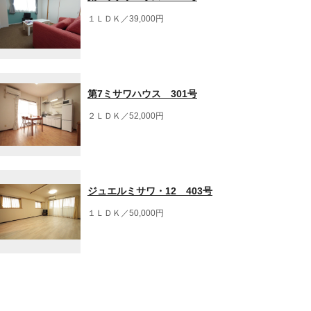
１ＬＤＫ／39,000円
第7ミサワハウス 301号
２ＬＤＫ／52,000円
ジュエルミサワ・12 403号
１ＬＤＫ／50,000円