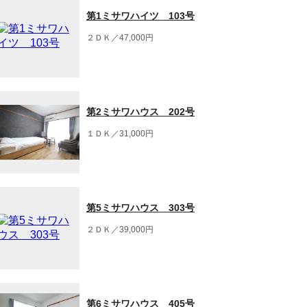
第1ミサワハイツ 103号
２ＤＫ／47,000円
第2ミサワハウス 202号
１ＤＫ／31,000円
第5ミサワハウス 303号
２ＤＫ／39,000円
第6ミサワハウス 405号