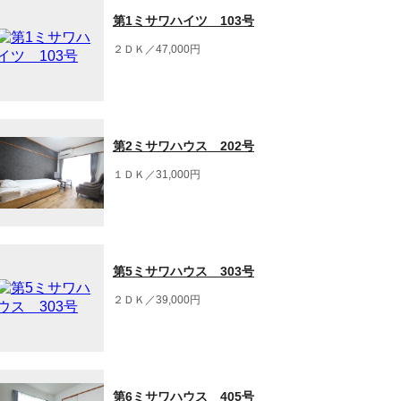
第1ミサワハイツ 103号
２ＤＫ／47,000円
第2ミサワハウス 202号
１ＤＫ／31,000円
第5ミサワハウス 303号
２ＤＫ／39,000円
第6ミサワハウス 405号