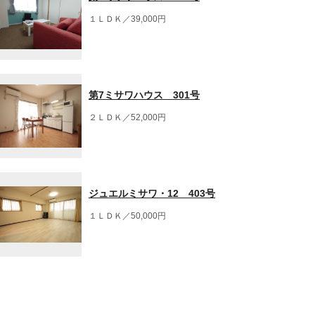
１ＬＤＫ／39,000円
第7ミサワハウス 301号
２ＬＤＫ／52,000円
ジュエルミサワ・12 403号
１ＬＤＫ／50,000円