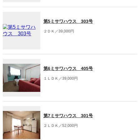
第5ミサワハウス 303号
２ＤＫ／39,000円
第6ミサワハウス 405号
１ＬＤＫ／39,000円
第7ミサワハウス 301号
２ＬＤＫ／52,000円