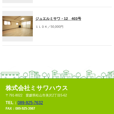
ジュエルミサワ・12 403号
１ＬＤＫ／50,000円
株式会社ミサワハウス
〒791-8022 愛媛県松山市美沢2丁目5-62
TEL：
089-925-7632
FAX：089-925-3987