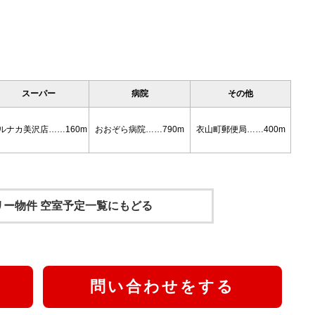
スーパー
病院
その他
ルナカ美沢店……160m
おおぞら病院……790m
衣山町郵便局……400m
スリー物件
空室予定一覧にもどる
問い合わせをする