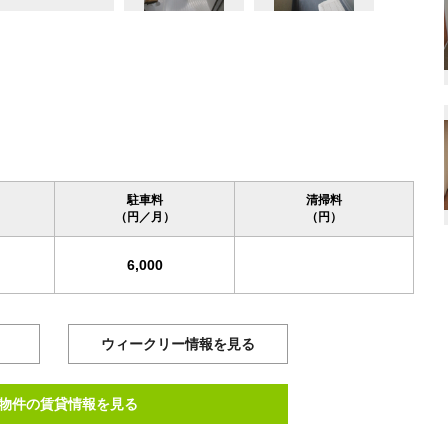
駐車料
清掃料
（円／月）
（円）
6,000
ウィークリー情報を見る
物件の賃貸情報を見る