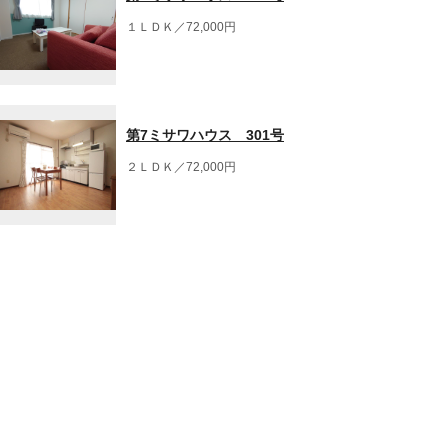
１ＬＤＫ／72,000円
第7ミサワハウス 301号
２ＬＤＫ／72,000円