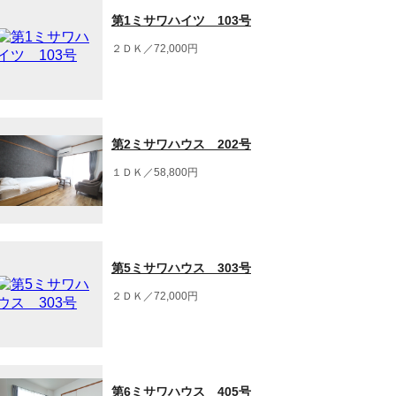
第1ミサワハイツ 103号
２ＤＫ／72,000円
第2ミサワハウス 202号
１ＤＫ／58,800円
第5ミサワハウス 303号
２ＤＫ／72,000円
第6ミサワハウス 405号